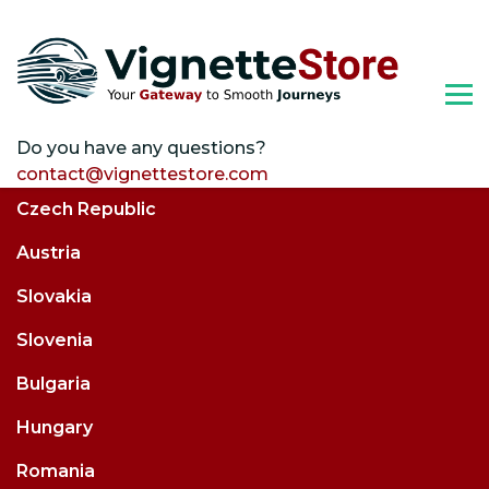
Skip
to
content
Do you have any questions?
contact@vignettestore.com
Czech Republic
Austria
Slovakia
Slovenia
Bulgaria
Hungary
Romania