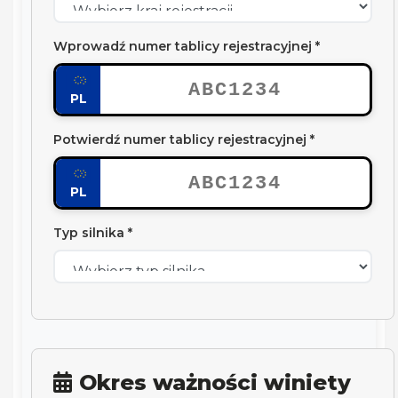
Wprowadź numer tablicy rejestracyjnej *
PL
Potwierdź numer tablicy rejestracyjnej *
PL
Typ silnika *
Okres ważności winiety