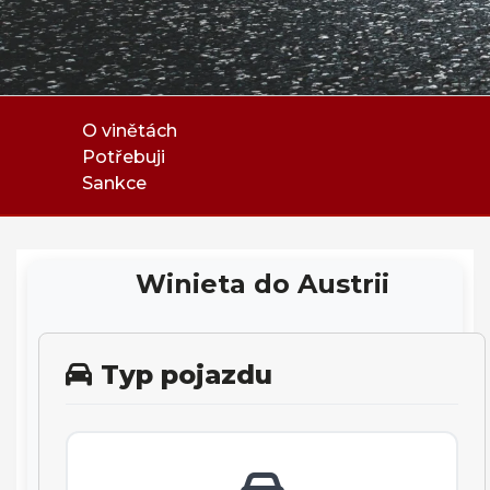
O vinětách
Potřebuji
Sankce
Winieta do Austrii
Typ pojazdu